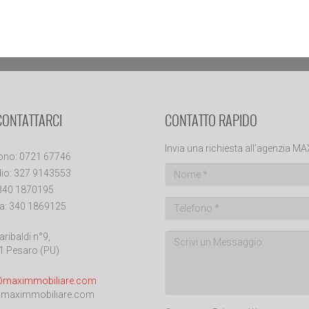
CONTATTARCI
CONTATTO RAPIDO
Invia una richiesta all'agenzia M
ono: 0721 67746
io: 327 9143553
 340 1870195
a: 340 1869125
aribaldi n°9,
1 Pesaro (PU)
@maximmobiliare.com
maximmobiliare.com