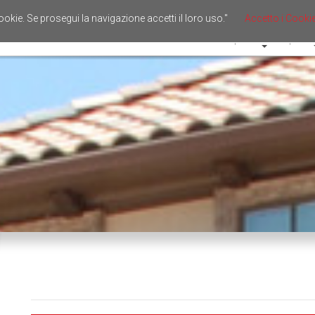
cookie. Se prosegui la navigazione accetti il loro uso."
Accetto i Cooki
Home
Vendita
Aff