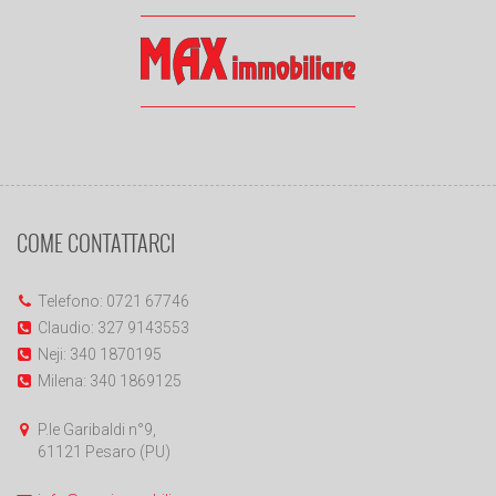
COME CONTATTARCI
Telefono: 0721 67746
Claudio: 327 9143553
Neji: 340 1870195
Milena: 340 1869125
P.le Garibaldi n°9,
61121 Pesaro (PU)