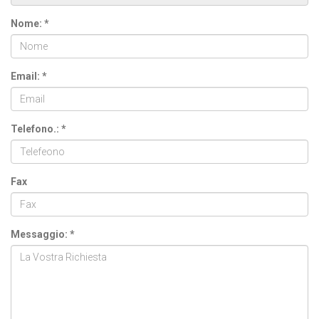
Nome: *
Email: *
Telefono.: *
Fax
Messaggio: *