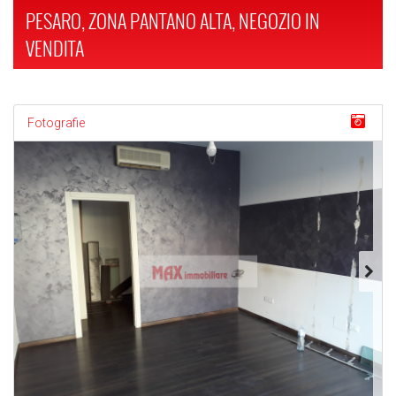
PESARO, ZONA PANTANO ALTA, NEGOZIO IN
VENDITA
Fotografie