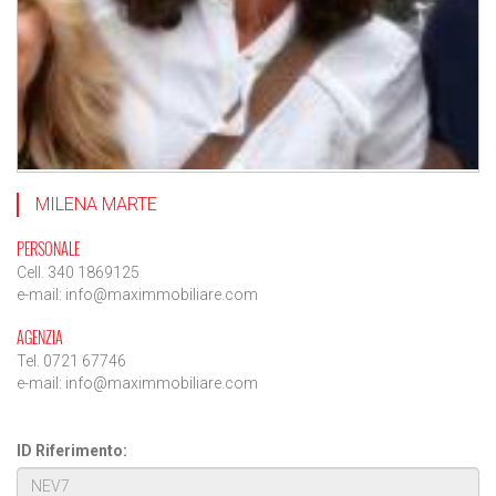
MILENA MARTE
PERSONALE
Cell. 340 1869125
e-mail: info@maximmobiliare.com
AGENZIA
Tel. 0721 67746
e-mail: info@maximmobiliare.com
ID Riferimento: