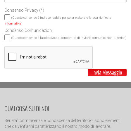
Consenso Privacy
(*)
(Questo consenso è indispensabile per poter elaborare la sua richiesta
Informativa
)
Consenso Comunicazioni
(Questo consenso è facoltativo e ci consentirà di inviarle comunicazioni ulteriori)
Invia Messaggio
QUALCOSA SU DI NOI
Serieta’, competenza e conoscenza del territorio, sono elementi
che da vent’anni caratterizzano il nostro modo di lavorare.