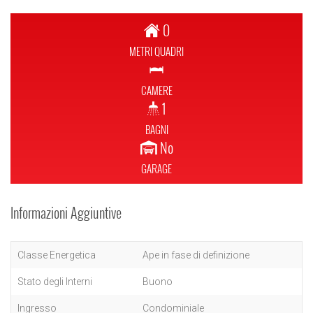
0
METRI QUADRI
CAMERE
1
BAGNI
No
GARAGE
Informazioni Aggiuntive
Classe Energetica
Ape in fase di definizione
Stato degli Interni
Buono
Ingresso
Condominiale