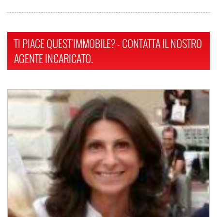
TI PIACE QUEST'IMMOBILE? - CONTATTA IL NOSTRO
AGENTE INCARICATO.