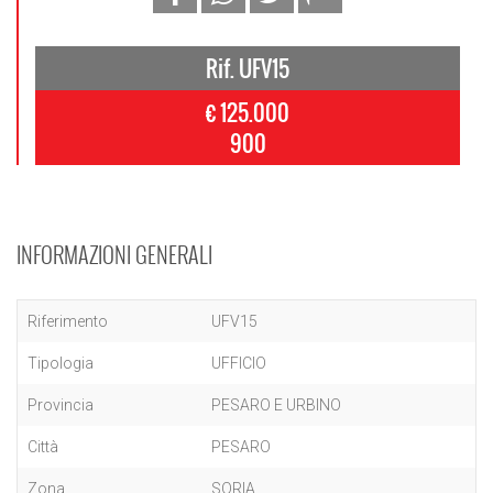
Rif. UFV15
€ 125.000
900
INFORMAZIONI GENERALI
Riferimento
UFV15
Tipologia
UFFICIO
Provincia
PESARO E URBINO
Città
PESARO
Zona
SORIA