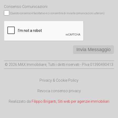
Consenso Comunicazioni
(Questo consenso è facoltativo e ci consentirà di inviarle comunicazioni ulteriori)
Invia Messaggio
© 2026 MAX Immobiliare, Tutti i diritti riservati - P.Iva 01390490413
Privacy & Cookie Policy
Revoca consenso privacy
Realizzato da
Filippo Briganti, Siti web per agenzie immobiliari