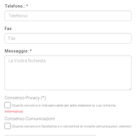
Telefono.: *
Fax
Messaggio: *
Consenso Privacy
(*)
(Questo consenso è indispensabile per poter elaborare la sua richiesta
Informativa
)
Consenso Comunicazioni
(Questo consenso è facoltativo e ci consentirà di inviarle comunicazioni ulteriori)