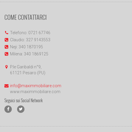
COME CONTATTARCI
Telefono: 0721 67746
Claudio: 327 9143553
Neji: 340 1870195
Milena: 340 1869125
P.le Garibaldi n°9,
61121 Pesaro (PU)
info@maximmobiliare.com
www.maximmobiliare.com
Seguici sui Social Network