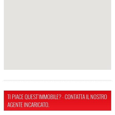
TI PIACE QUEST'IMMOBILE? - CONTATTA IL NOSTRO
AGENTE INCARICATO.