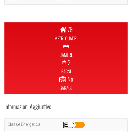
78
METRI QUADRI
CAMERE
2
BAGNI
No
GARAGE
Informazioni Aggiuntive
Classe Energetica