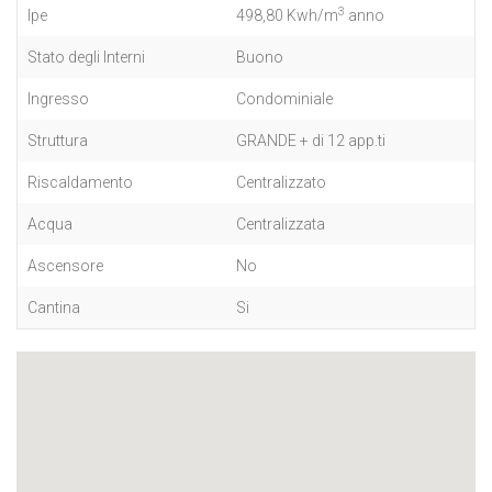
3
Ipe
498,80 Kwh/m
anno
Stato degli Interni
Buono
Ingresso
Condominiale
Struttura
GRANDE + di 12 app.ti
Riscaldamento
Centralizzato
Acqua
Centralizzata
Ascensore
No
Cantina
Si