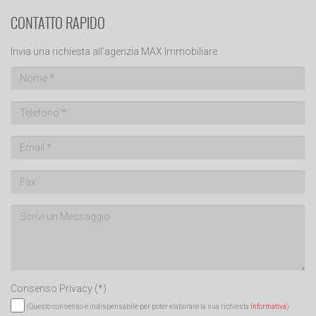
CONTATTO RAPIDO
Invia una richiesta all'agenzia MAX Immobiliare
Consenso Privacy
(*)
(Questo consenso è indispensabile per poter elaborare la sua richiesta
Informativa
)